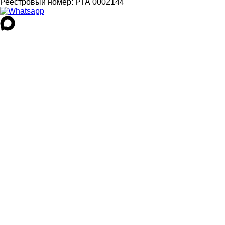
Реестровый номер:
РТА 0002144