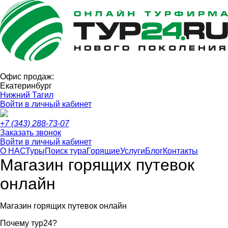
Офис продаж:
Екатеринбург
Нижний Тагил
Войти в личный кабинет
+7 (343) 288-73-07
Заказать звонок
Войти в личный кабинет
О НАС
Туры
Поиск тура
Горящие
Услуги
Блог
Контакты
Магазин горящих путевок
онлайн
Магазин горящих путевок онлайн
Почему тур24?