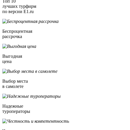
Топ 10
лучших турфирм
по версии E1.ru
Беспроцентная
рассрочка
Выгодная
цена
Выбор места
в самолете
Надежные
туроператоры