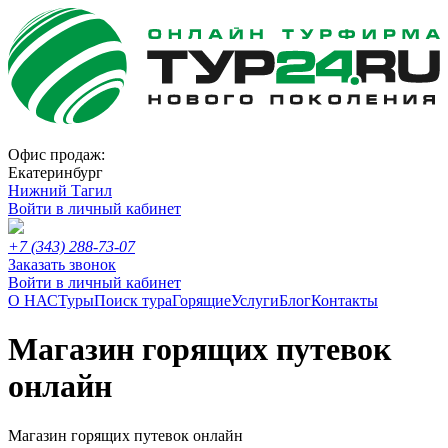
Офис продаж:
Екатеринбург
Нижний Тагил
Войти в личный кабинет
+7 (343) 288-73-07
Заказать звонок
Войти в личный кабинет
О НАС
Туры
Поиск тура
Горящие
Услуги
Блог
Контакты
Магазин горящих путевок
онлайн
Магазин горящих путевок онлайн