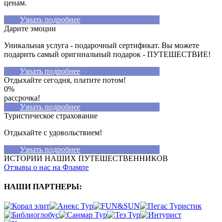
ценам.
Узнать подробнее
Дарите эмоции
Уникальная услуга - подарочный сертификат. Вы можете
подарить cамый оригинальный подарок - ПУТЕШЕСТВИЕ!
Узнать подробнее
Отдыхайте сегодня, платите потом!
0%
рассрочка!
Узнать подробнее
Туристическое страхование
Отдыхайте с удовольствием!
Узнать подробнее
ИСТОРИИ НАШИХ ПУТЕШЕСТВЕННИКОВ
Отзывы о нас на Флампе
НАШИ ПАРТНЕРЫ
: