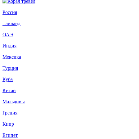
Россия
Тайланд
ОАЭ
Индия
Мексика
Турция
Куба
Китай
Мальдивы
Греция
Кипр
Египет