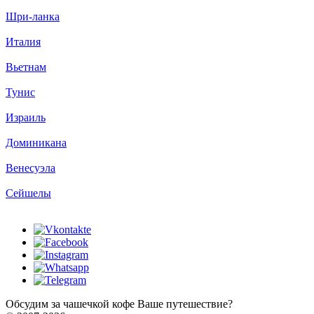
Шри-ланка
Италия
Вьетнам
Тунис
Израиль
Доминикана
Венесуэла
Сейшелы
Обсудим за чашечкой кофе Ваше путешествие?