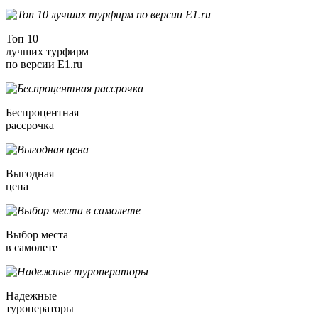
Топ 10
лучших турфирм
по версии E1.ru
Беспроцентная
рассрочка
Выгодная
цена
Выбор места
в самолете
Надежные
туроператоры