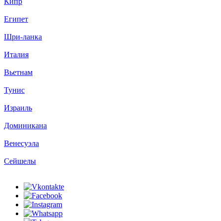
Кипр
Египет
Шри-ланка
Италия
Вьетнам
Тунис
Израиль
Доминикана
Венесуэла
Сейшелы