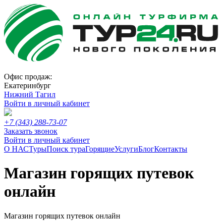
Офис продаж:
Екатеринбург
Нижний Тагил
Войти в личный кабинет
+7 (343) 288-73-07
Заказать звонок
Войти в личный кабинет
О НАС
Туры
Поиск тура
Горящие
Услуги
Блог
Контакты
Магазин горящих путевок
онлайн
Магазин горящих путевок онлайн