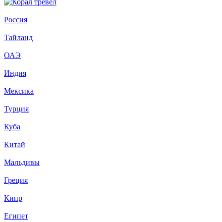
Россия
Тайланд
ОАЭ
Индия
Мексика
Турция
Куба
Китай
Мальдивы
Греция
Кипр
Египет