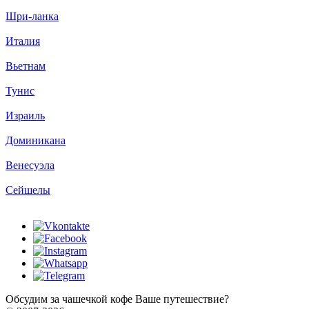
Шри-ланка
Италия
Вьетнам
Тунис
Израиль
Доминикана
Венесуэла
Сейшелы
Обсудим за чашечкой кофе Ваше путешествие?