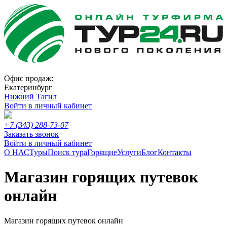
Офис продаж:
Екатеринбург
Нижний Тагил
Войти в личный кабинет
+7 (343) 288-73-07
Заказать звонок
Войти в личный кабинет
О НАС
Туры
Поиск тура
Горящие
Услуги
Блог
Контакты
Магазин горящих путевок
онлайн
Магазин горящих путевок онлайн