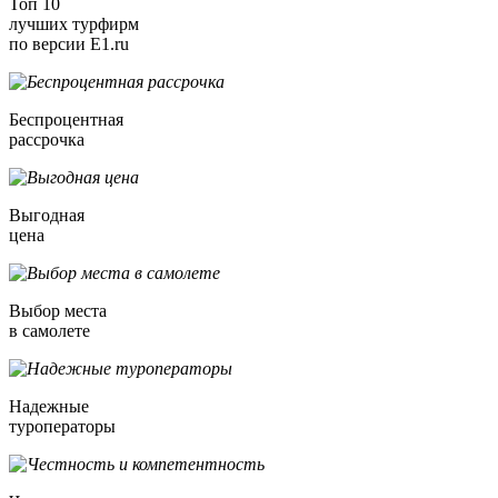
Топ 10
лучших турфирм
по версии E1.ru
Беспроцентная
рассрочка
Выгодная
цена
Выбор места
в самолете
Надежные
туроператоры