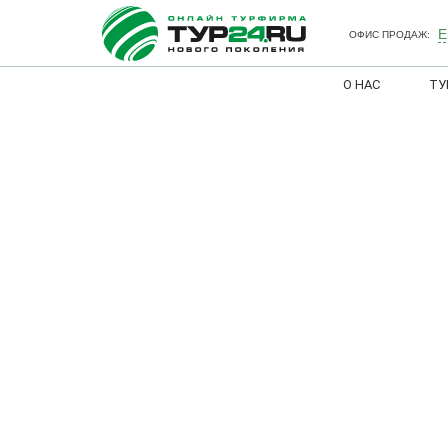
Е
ОФИС ПРОДАЖ:
О НАС
ТУ