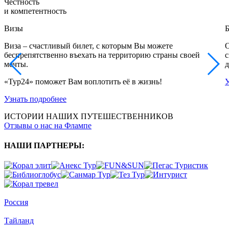
Честность
и компетентность
Визы
Б
Виза – счастливый билет, с которым Вы можете
О
беспрепятственно въехать на территорию страны своей
с
мечты.
д
«Тур24» поможет Вам воплотить её в жизнь!
У
Узнать подробнее
ИСТОРИИ НАШИХ ПУТЕШЕСТВЕННИКОВ
Отзывы о нас на Флампе
НАШИ ПАРТНЕРЫ
:
Россия
Тайланд