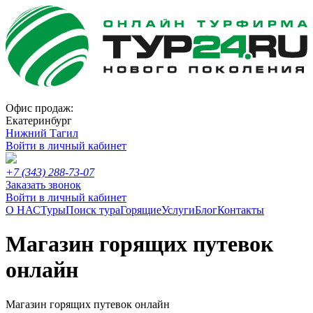
Офис продаж:
Екатеринбург
Нижний Тагил
Войти в личный кабинет
+7 (343) 288-73-07
Заказать звонок
Войти в личный кабинет
О НАС
Туры
Поиск тура
Горящие
Услуги
Блог
Контакты
Магазин горящих путевок
онлайн
Магазин горящих путевок онлайн