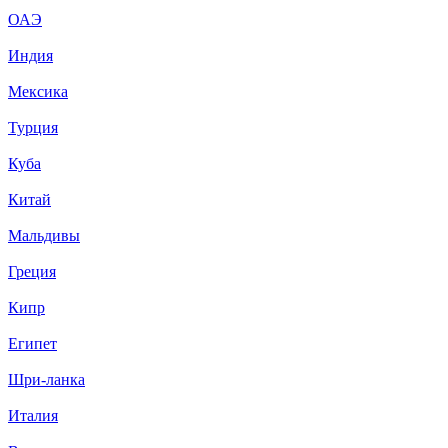
ОАЭ
Индия
Мексика
Турция
Куба
Китай
Мальдивы
Греция
Кипр
Египет
Шри-ланка
Италия