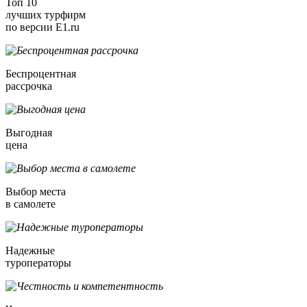
Топ 10
лучших турфирм
по версии E1.ru
Беспроцентная
рассрочка
Выгодная
цена
Выбор места
в самолете
Надежные
туроператоры