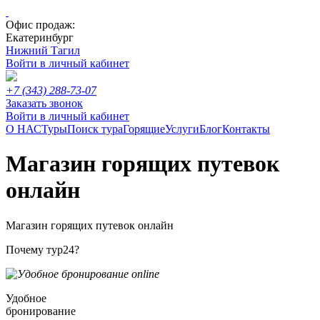
Офис продаж:
Екатеринбург
Нижний Тагил
Войти в личный кабинет
+7 (343) 288-73-07
Заказать звонок
Войти в личный кабинет
О НАС
Туры
Поиск тура
Горящие
Услуги
Блог
Контакты
Магазин горящих путевок
онлайн
Магазин горящих путевок онлайн
Почему тур24?
Удобное
бронирование