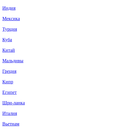
Индия
Мексика
Турция
Куба
Китай
Мальдивы
Греция
Кипр
Египет
Шри-ланка
Италия
Вьетнам