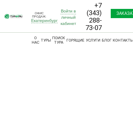
+7
Войти в
(343)
ЗАКАЗА
ОФИС
ПРОДАЖ:
личный
288-
Екатеринбург
ЗВОНО
кабинет
73-07
О
ПОИСК
ТУРЫ
ГОРЯЩИЕ
УСЛУГИ
БЛОГ
КОНТАКТ
НАС
ТУРА
МАГАЗИН ГОРЯЩИХ ПУТЕВОК
ОНЛАЙН