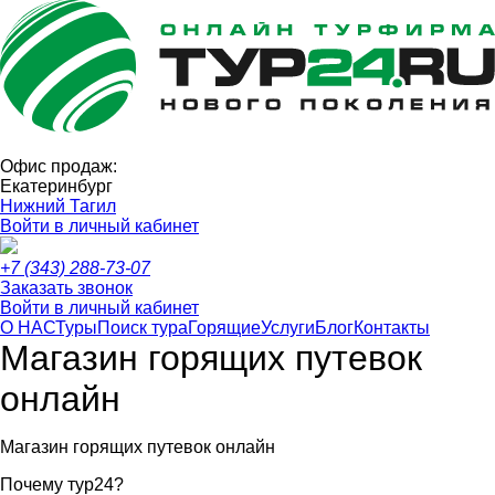
Офис продаж:
Екатеринбург
Нижний Тагил
Войти в личный кабинет
+7 (343) 288-73-07
Заказать звонок
Войти в личный кабинет
О НАС
Туры
Поиск тура
Горящие
Услуги
Блог
Контакты
Магазин горящих путевок
онлайн
Магазин горящих путевок онлайн
Почему тур24?