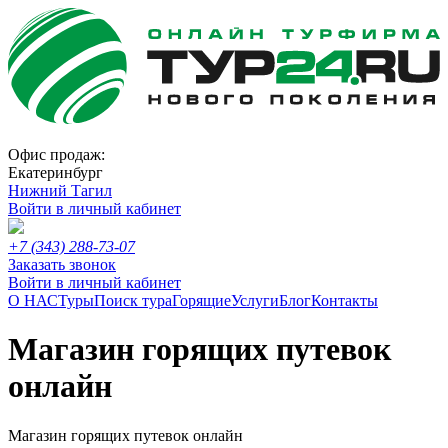
Офис продаж:
Екатеринбург
Нижний Тагил
Войти в личный кабинет
+7 (343) 288-73-07
Заказать звонок
Войти в личный кабинет
О НАС
Туры
Поиск тура
Горящие
Услуги
Блог
Контакты
Магазин горящих путевок
онлайн
Магазин горящих путевок онлайн