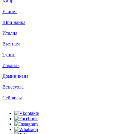
Кипр
Египет
Шри-ланка
Италия
Вьетнам
Тунис
Израиль
Доминикана
Венесуэла
Сейшелы