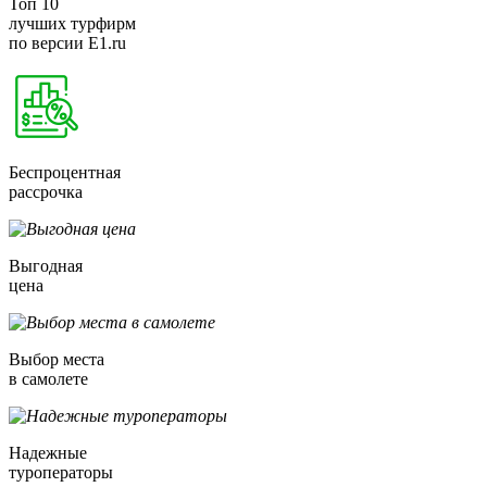
Топ 10
лучших турфирм
по версии E1.ru
Беспроцентная
рассрочка
Выгодная
цена
Выбор места
в самолете
Надежные
туроператоры