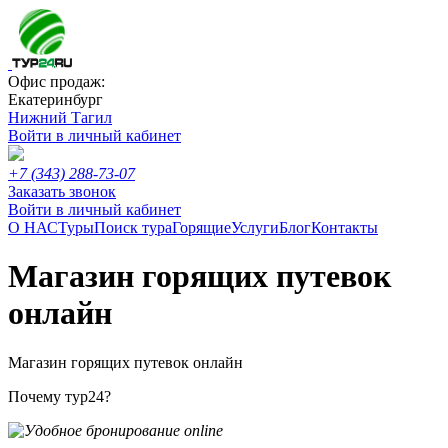
Офис продаж:
Екатеринбург
Нижний Тагил
Войти в личный кабинет
+7 (343) 288-73-07
Заказать звонок
Войти в личный кабинет
О НАС
Туры
Поиск тура
Горящие
Услуги
Блог
Контакты
Магазин горящих путевок
онлайн
Магазин горящих путевок онлайн
Почему тур24?