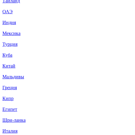
Тайланд
ОАЭ
Индия
Мексика
Турция
Куба
Китай
Мальдивы
Греция
Кипр
Египет
Шри-ланка
Италия